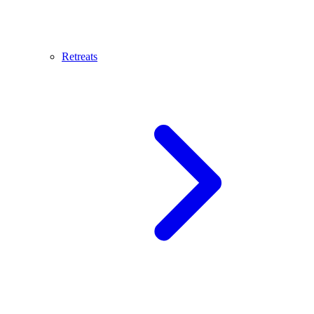
Retreats