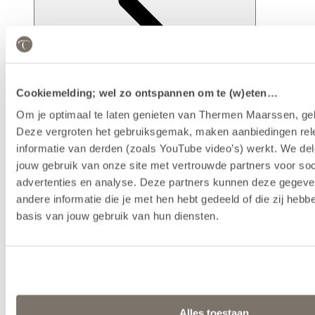
Cookiemelding; wel zo ontspannen om te (w)eten…
Om je optimaal te laten genieten van Thermen Maarssen, geb
Deze vergroten het gebruiksgemak, maken aanbiedingen rel
informatie van derden (zoals YouTube video’s) werkt. We del
Faciliteiten
jouw gebruik van onze site met vertrouwde partners voor soc
advertenties en analyse. Deze partners kunnen deze gegev
andere informatie die je met hen hebt gedeeld of die zij heb
basis van jouw gebruik van hun diensten.
Alles toestaan