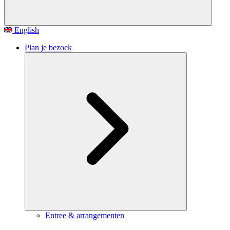
English
Plan je bezoek
Entree & arrangementen