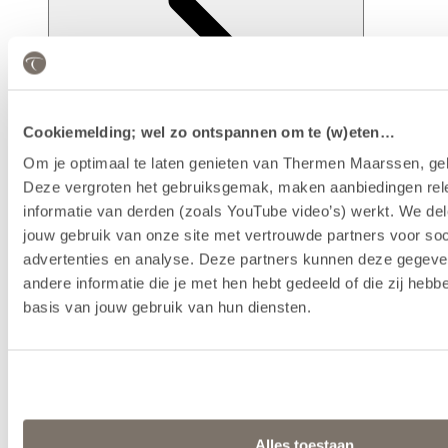
Cookiemelding; wel zo ontspannen om te (w)eten…
Om je optimaal te laten genieten van Thermen Maarssen, geb
Deze vergroten het gebruiksgemak, maken aanbiedingen rel
informatie van derden (zoals YouTube video’s) werkt. We del
Faciliteiten
jouw gebruik van onze site met vertrouwde partners voor soc
advertenties en analyse. Deze partners kunnen deze gegev
andere informatie die je met hen hebt gedeeld of die zij heb
basis van jouw gebruik van hun diensten.
Alles toestaan