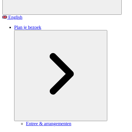
English
Plan je bezoek
Entree & arrangementen