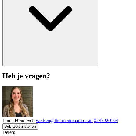
Heb je vragen?
Linda Hennevelt
werken@thermenmaarssen.nl
0247920104
Job alert instellen
Delen: