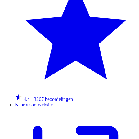
4.4
- 3267 beoordelingen
Naar resort website