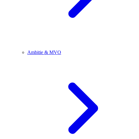
Ambitie & MVO