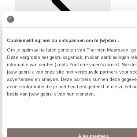
Cookiemelding; wel zo ontspannen om te (w)eten…
Om je optimaal te laten genieten van Thermen Maarssen, geb
Deze vergroten het gebruiksgemak, maken aanbiedingen rel
informatie van derden (zoals YouTube video’s) werkt. We del
Faciliteiten
jouw gebruik van onze site met vertrouwde partners voor soc
advertenties en analyse. Deze partners kunnen deze gegev
andere informatie die je met hen hebt gedeeld of die zij heb
basis van jouw gebruik van hun diensten.
Alles toestaan