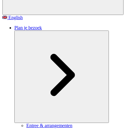
English
Plan je bezoek
Entree & arrangementen