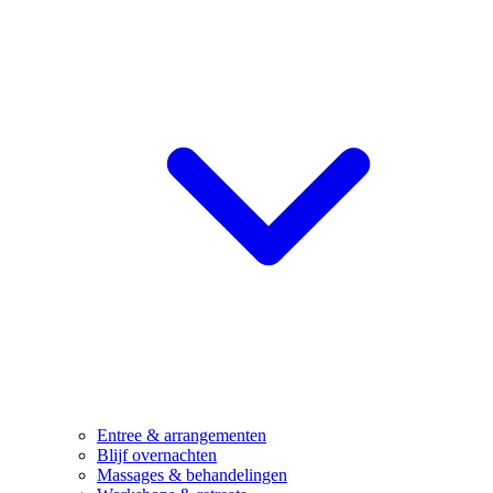
Entree & arrangementen
Blijf overnachten
Massages & behandelingen