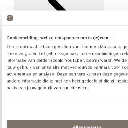
Cookiemelding; wel zo ontspannen om te (w)eten…
Om je optimaal te laten genieten van Thermen Maarssen, geb
Deze vergroten het gebruiksgemak, maken aanbiedingen rel
informatie van derden (zoals YouTube video’s) werkt. We del
Faciliteiten
jouw gebruik van onze site met vertrouwde partners voor soc
advertenties en analyse. Deze partners kunnen deze gegev
andere informatie die je met hen hebt gedeeld of die zij heb
basis van jouw gebruik van hun diensten.
Alles toestaan