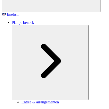
English
Plan je bezoek
Entree & arrangementen