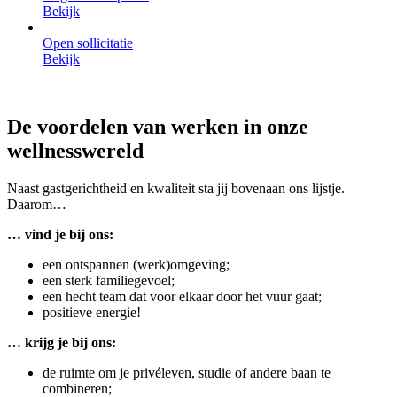
Bekijk
Open sollicitatie
Bekijk
De voordelen van werken in onze
wellnesswereld
Naast gastgerichtheid en kwaliteit sta jij bovenaan ons lijstje.
Daarom…
… vind je bij ons:
een ontspannen (werk)omgeving;
een sterk familiegevoel;
een hecht team dat voor elkaar door het vuur gaat;
positieve energie!
… krijg je bij ons:
de ruimte om je privéleven, studie of andere baan te
combineren;