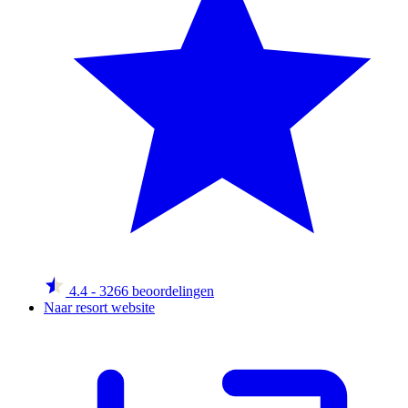
4.4
- 3266 beoordelingen
Naar resort website