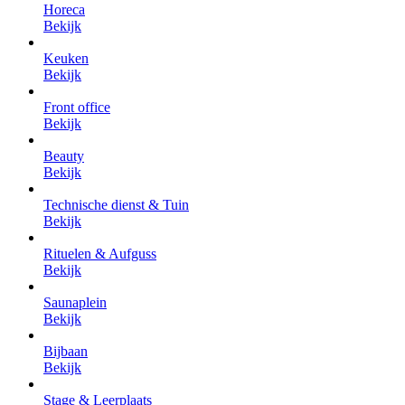
Horeca
Bekijk
Keuken
Bekijk
Front office
Bekijk
Beauty
Bekijk
Technische dienst & Tuin
Bekijk
Rituelen & Aufguss
Bekijk
Saunaplein
Bekijk
Bijbaan
Bekijk
Stage & Leerplaats