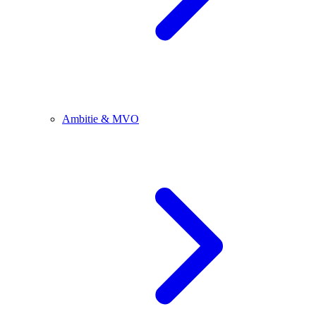
Ambitie & MVO