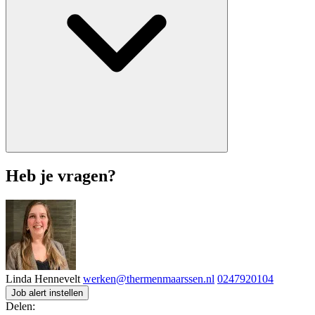
Heb je vragen?
Linda Hennevelt
werken@thermenmaarssen.nl
0247920104
Job alert instellen
Delen: