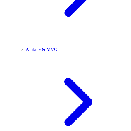
Ambitie & MVO