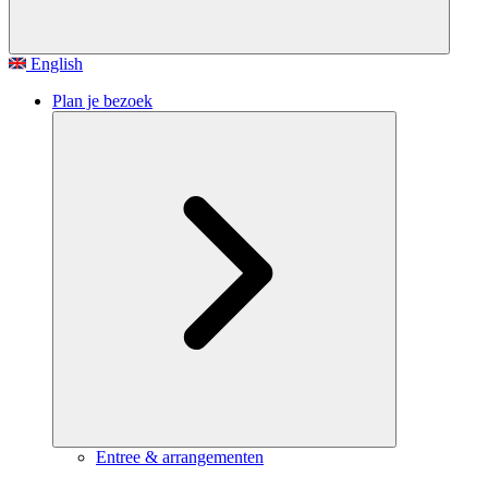
English
Plan je bezoek
Entree & arrangementen